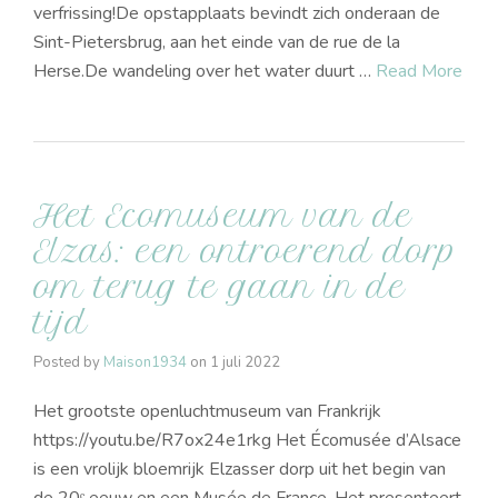
verfrissing!De opstapplaats bevindt zich onderaan de
Sint-Pietersbrug, aan het einde van de rue de la
Herse.De wandeling over het water duurt …
Read More
Het Ecomuseum van de
Elzas: een ontroerend dorp
om terug te gaan in de
tijd
Posted by
Maison1934
on
1 juli 2022
Het grootste openluchtmuseum van Frankrijk
https://youtu.be/R7ox24e1rkg Het Écomusée d’Alsace
is een vrolijk bloemrijk Elzasser dorp uit het begin van