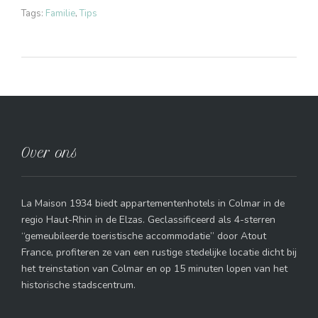
Tags:
Familie
,
Tips
Over ons
La Maison 1934 biedt appartementenhotels in Colmar in de
regio Haut-Rhin in de Elzas. Geclassificeerd als 4-sterren
“gemeubileerde toeristische accommodatie” door Atout
France, profiteren ze van een rustige stedelijke locatie dicht bij
het treinstation van Colmar en op 15 minuten lopen van het
historische stadscentrum.