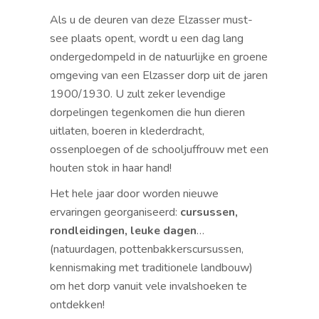
Als u de deuren van deze Elzasser must-
see plaats opent, wordt u een dag lang
ondergedompeld in de natuurlijke en groene
omgeving van een Elzasser dorp uit de jaren
1900/1930. U zult zeker levendige
dorpelingen tegenkomen die hun dieren
uitlaten, boeren in klederdracht,
ossenploegen of de schooljuffrouw met een
houten stok in haar hand!
Het hele jaar door worden nieuwe
ervaringen georganiseerd:
cursussen,
rondleidingen, leuke dagen
…
(natuurdagen, pottenbakkerscursussen,
kennismaking met traditionele landbouw)
om het dorp vanuit vele invalshoeken te
ontdekken!