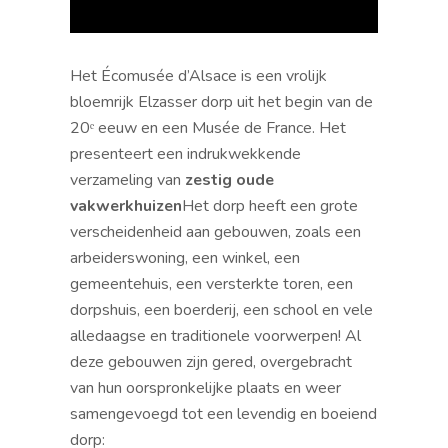
Het Écomusée d’Alsace is een vrolijk
bloemrijk Elzasser dorp uit het begin van de
20ᵉ eeuw en een Musée de France. Het
presenteert een indrukwekkende
verzameling van
zestig oude
vakwerkhuizen
Het dorp heeft een grote
verscheidenheid aan gebouwen, zoals een
arbeiderswoning, een winkel, een
gemeentehuis, een versterkte toren, een
dorpshuis, een boerderij, een school en vele
alledaagse en traditionele voorwerpen! Al
deze gebouwen zijn gered, overgebracht
van hun oorspronkelijke plaats en weer
samengevoegd tot een levendig en boeiend
dorp: