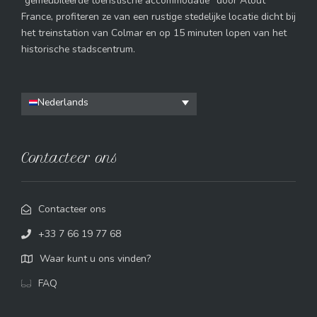
“gemeubileerde toeristische accommodatie” door Atout
France, profiteren ze van een rustige stedelijke locatie dicht bij
het treinstation van Colmar en op 15 minuten lopen van het
historische stadscentrum.
Nederlands
Contacteer ons
Contacteer ons
+33 7 66 19 77 68
Waar kunt u ons vinden?
FAQ