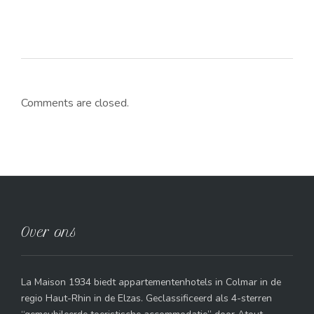
Comments are closed.
Over ons
La Maison 1934 biedt appartementenhotels in Colmar in de
regio Haut-Rhin in de Elzas. Geclassificeerd als 4-sterren