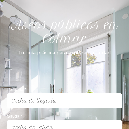
Aseos públicos en
Colmar
Tu guía práctica para explorar la ciudad
Llegada *
Fecha de llegada
Salida *
Fecha de salida