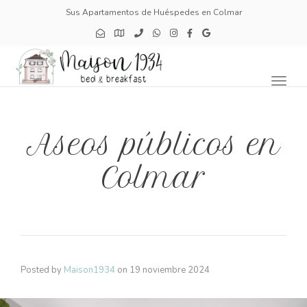
Sus Apartamentos de Huéspedes en Colmar
Toggl
naviga
Aseos públicos en
Colmar
Posted by
Maison1934
on
19 noviembre 2024