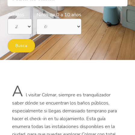
Adultos
Niños de 0 a 10 años
Busca
A
l visitar Colmar, siempre es tranquilizador
saber dónde se encuentran los baños públicos,
especialmente si llegas demasiado temprano para
hacer el check-in en tu alojamiento. Esta guía
enumera todas las instalaciones disponibles en la
ciudad, para que puedas explorar Colmar con total