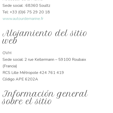
Sede social : 68360 Soultz
Tel: +33 (0)6 75 29 20 18
www.autourdemarine.fr
Alojamiento del sitio
web
OVH
Sede social: 2 rue Kellermann – 59100 Roubaix
(Francia)
RCS Lille Métropole 424 761 419
Código APE 6202A
Información general
sobre el sitio