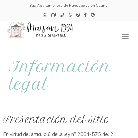
Sus Apartamentos de Huéspedes en Colmar
Toggl
naviga
Información
legal
Presentación del sitio
En virtud del artículo 6 de la ley n° 2004-575 del 21