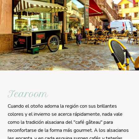
Tearoom
Cuando el otoño adorna la región con sus brillantes
colores y el invierno se acerca rápidamente, nada vale
como la tradición alsaciana del "café gâteau" para
reconfortarse de la forma más gourmet. A los alsacianos
les encanta, y en cada esquina surgen cafés y teterías.