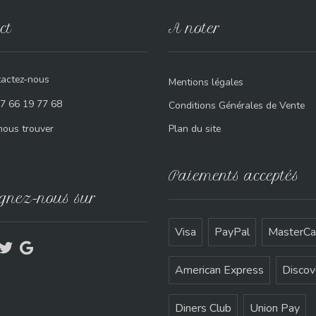
ct
A noter
actez-nous
Mentions légales
7 66 19 77 68
Conditions Générales de Vente
ous trouver
Plan du site
Paiements acceptés
gnez-nous sur
Visa
PayPal
MasterCa
American Express
Discov
Diners Club
Union Pay