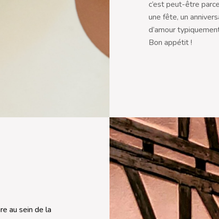
c’est peut-être parce
une fête, un annivers
d’amour typiquement
Bon appétit !
re au sein de la