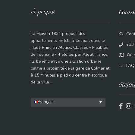
À propos
Conta
La Maison 1934 propose des
Cont
appartements-hôtels à Colmar, dans le
+33 
Haut-Rhin, en Alsace. Classés « Meublés
de Tourisme » 4 étoiles par Atout France,
Où n
ils bénéficient d’une situation urbaine
FAQ
calme à proximité de la gare de Colmar et
à 15 minutes à pied du centre historique
de la ville….
Rejoi
Français