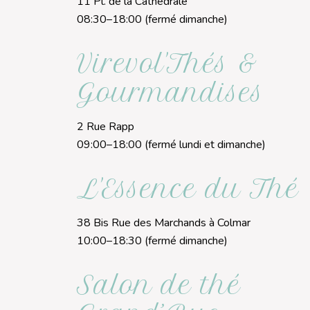
11 Pl. de la Cathédrale
08:30–18:00 (fermé dimanche)
Virevol'Thés &
Gourmandises
2 Rue Rapp
09:00–18:00 (fermé lundi et dimanche)
L'Essence du Thé
38 Bis Rue des Marchands à Colmar
10:00–18:30 (fermé dimanche)
Salon de thé