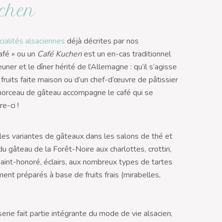
chen
cialités alsaciennes
déjà décrites par nos
afé » ou un
Café Kuchen
est un en-cas traditionnel
uner et le dîner hérité de l’Allemagne : qu’il s’agisse
 fruits faite maison ou d’un chef-d’œuvre de pâtissier
morceau de gâteau accompagne le café qui se
e-ci !
bles variantes de gâteaux dans les salons de thé et
 du gâteau de la Forêt-Noire aux charlottes, crottin,
Saint-honoré, éclairs, aux nombreux types de tartes
ent préparés à base de fruits frais (mirabelles,
sserie fait partie intégrante du mode de vie alsacien,