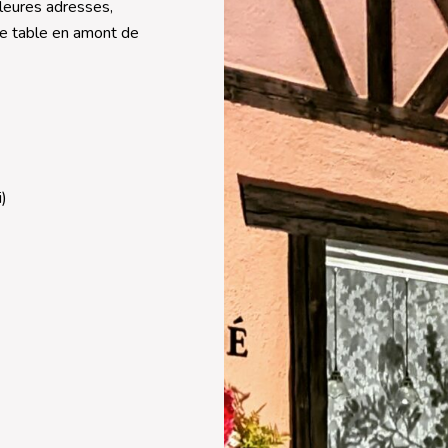
lleures adresses,
re table en amont de
)