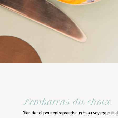
L'embarras du choix
Rien de tel pour entreprendre un beau voyage culinai