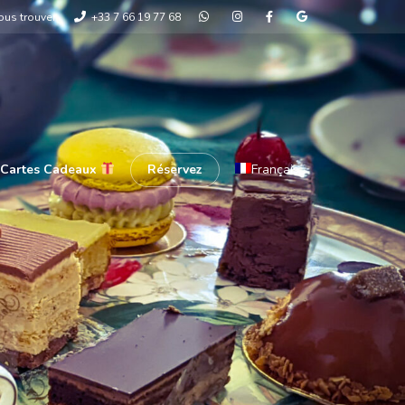
ous trouver
+33 7 66 19 77 68
 Cartes Cadeaux
Réservez
Français