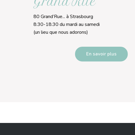
Grand’Rue
80 Grand’Rue... à Strasbourg
8:30-18:30 du mardi au samedi
(un lieu que nous adorons)
En savoir plus