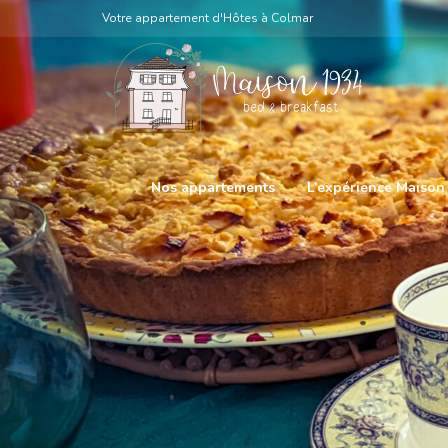
Votre appartement d'Hôtes à Colmar
Nos appartements
L’expérience Maison