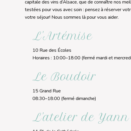
capitale des vins d’Alsace, que de connaître nos mei
testées pour vous avec soin : pensez à réserver vot
votre séjour! Nous sommes là pour vous aider.
L'Artémise
10 Rue des Écoles
Horaires : 10:00–18:00 (fermé mardi et mercredi
Le Boudoir
15 Grand Rue
08:30–18:00 (fermé dimanche)
L'atelier de Yann