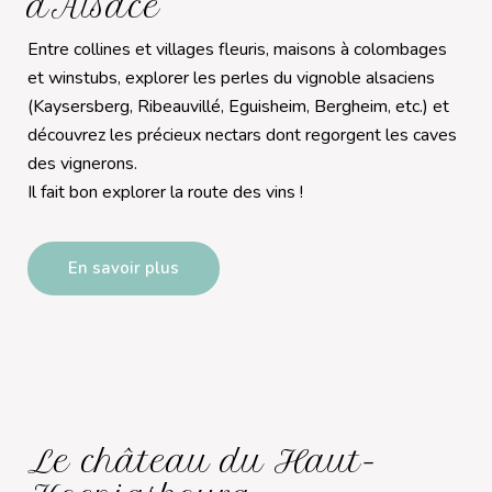
d'Alsace
Entre collines et villages fleuris, maisons à colombages
et winstubs, explorer les perles du vignoble alsaciens
(Kaysersberg, Ribeauvillé, Eguisheim, Bergheim, etc.) et
découvrez les précieux nectars dont regorgent les caves
des vignerons.
Il fait bon explorer la route des vins !
En savoir plus
Le château du Haut-