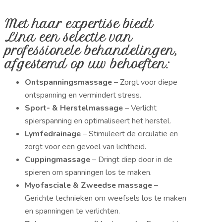
Met haar expertise biedt
Lina een selectie van
professionele behandelingen,
afgestemd op uw behoeften:
Ontspanningsmassage
– Zorgt voor diepe
ontspanning en vermindert stress.
Sport- & Herstelmassage
– Verlicht
spierspanning en optimaliseert het herstel.
Lymfedrainage
– Stimuleert de circulatie en
zorgt voor een gevoel van lichtheid.
Cuppingmassage
– Dringt diep door in de
spieren om spanningen los te maken.
Myofasciale & Zweedse massage
–
Gerichte technieken om weefsels los te maken
en spanningen te verlichten.