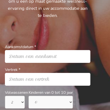
om u een op maat gemaakte wellness-
ervaring direct in uw accommodatie aan
te bieden.
Aankomstdatum *
Datum van aankomst
Vertrek *
Datum van vertrek
Volwassenen
Kinderen van 0 tot 10 jaar