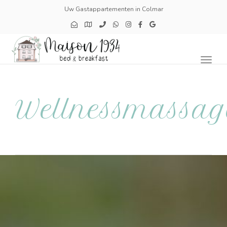
Uw Gastappartementen in Colmar
Toggl
naviga
Wellnessmassag