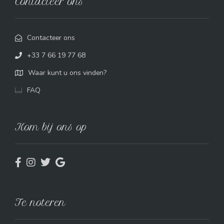
Contacteer ons
Contacteer ons
+33 7 66 19 77 68
Waar kunt u ons vinden?
FAQ
Kom bij ons op
Te noteren