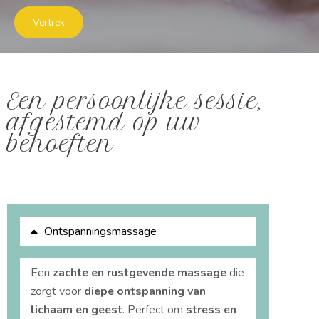
Vertrek
Een persoonlijke sessie,
afgestemd op uw
behoeften
Ontspanningsmassage
Een
zachte en rustgevende massage
die
zorgt voor
diepe ontspanning van
lichaam en geest
. Perfect om
stress en