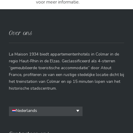
voor meer informatie.
Over ons
La Maison 1934 biedt appartementenhotels in Colmar in de
regio Haut-Rhin in de Elzas. Geclassificeerd als 4-sterren
“gemeubileerde toeristische accommodatie” door Atout
France, profiteren ze van een rustige stedelijke locatie dicht bij
het treinstation van Colmar en op 15 minuten lopen van het
historische stadscentrum.
Nederlands