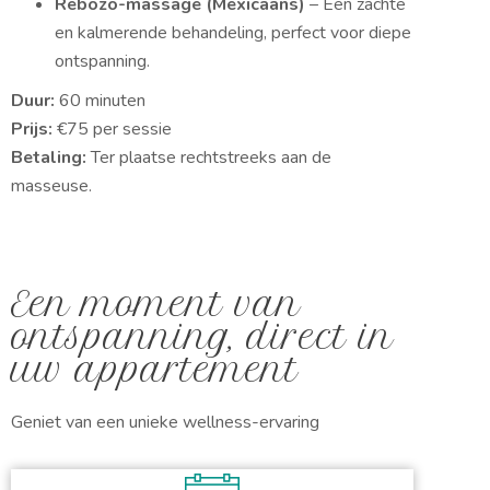
Rebozo-massage (Mexicaans)
– Een zachte
en kalmerende behandeling, perfect voor diepe
ontspanning.
Duur:
60 minuten
Prijs:
€75 per sessie
Betaling:
Ter plaatse rechtstreeks aan de
masseuse.
Een moment van
ontspanning, direct in
uw appartement
Geniet van een unieke wellness-ervaring