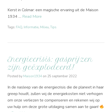
Kerst in Colmar: een magische ervaring uit de Maison
1934 …
Read More
Tags:
FAQ
,
Informatie
,
Milieu
,
Tips
Energiecrisis: gasprijzen
zijn geëxplodeerd!
Posted by
Maison1934
on
25 september 2022
In de nasleep van de energiecrisis die de planeet in haar
greep houdt, zullen wij de energiekosten niet verhogen
om onze verliezen te compenseren en rekenen wij op
uw hulp om deze grote uitdaging samen aan te gaan!