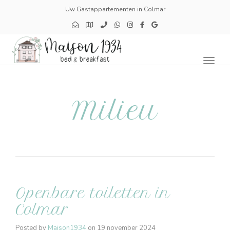
Uw Gastappartementen in Colmar
Toggl
naviga
Milieu
Openbare toiletten in
Colmar
Posted by
Maison1934
on
19 november 2024