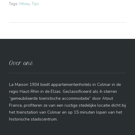
Tags:
Milieu
,
Tips
Over ons
La Maison 1934 biedt appartementenhotels in Colmar in de
regio Haut-Rhin in de Elzas. Geclassificeerd als 4-sterren
“gemeubileerde toeristische accommodatie” door Atout
France, profiteren ze van een rustige stedelijke locatie dicht bij
het treinstation van Colmar en op 15 minuten lopen van het
historische stadscentrum.