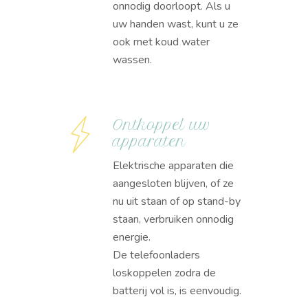
onnodig doorloopt. Als u
uw handen wast, kunt u ze
ook met koud water
wassen.
Ontkoppel uw
apparaten
Elektrische apparaten die
aangesloten blijven, of ze
nu uit staan of op stand-by
staan, verbruiken onnodig
energie.
De telefoonladers
loskoppelen zodra de
batterij vol is, is eenvoudig.