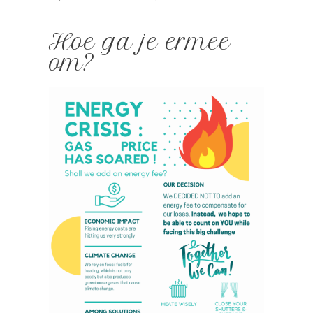
Hoe ga je ermee
om?