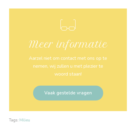
Meer informatie
Aarzel niet om contact met ons op te
nemen, wij zullen u met plezier te
woord staan!
Vaak gestelde vragen
Tags:
Milieu