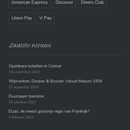
American Express
Discover
Diners Club
Union Pay
V Pay
Laatste nieuws
Openbare toiletten in Colmar
19 november 2024
Wijnranken, Dorpen & Bussen: Vanuit Maison 1934
27 augustus 2024
Duurzaam toerisme
16 oktober 2023
Elzas, de meest gastvrije regio van Frankrijk?
5 februari 2023