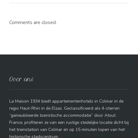
Comments are closed.
Over ons
La Maison 1934 biedt appartementenhotels in Colmar in de
regio Haut-Rhin in de Elzas. Geclassificeerd als 4-sterren
“gemeubileerde toeristische accommodatie” door Atout
France, profiteren ze van een rustige stedelijke locatie dicht bij
het treinstation van Colmar en op 15 minuten lopen van het
historische stadscentrum.