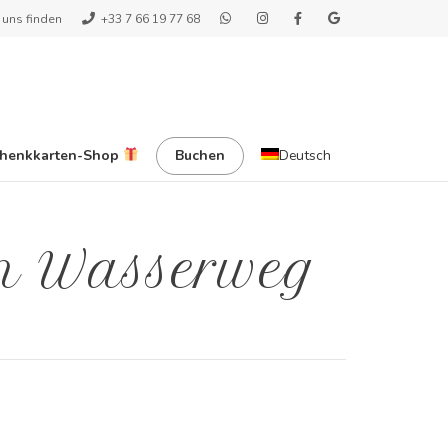
 uns finden
+33 7 66 19 77 68
henkkarten-Shop
Buchen
Deutsch
m Wasserweg