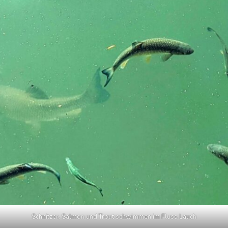
Schnitzer, Salmon und Trout schwimmen im Fluss Lauch