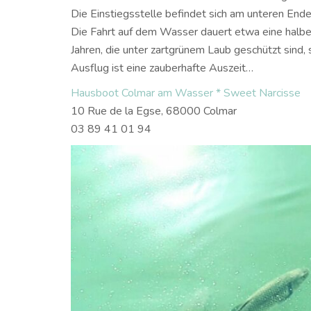
Die Einstiegsstelle befindet sich am unteren End
Die Fahrt auf dem Wasser dauert etwa eine halbe
Jahren, die unter zartgrünem Laub geschützt sind
Ausflug ist eine zauberhafte Auszeit…
Hausboot Colmar am Wasser * Sweet Narcisse
10 Rue de la Egse, 68000 Colmar
03 89 41 01 94