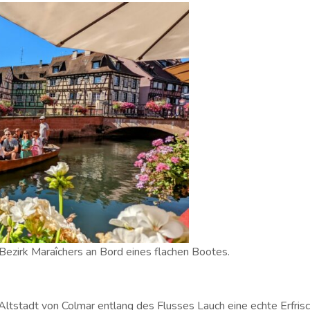
 Bezirk Maraîchers an Bord eines flachen Bootes.
ltstadt von Colmar entlang des Flusses Lauch eine echte Erfrisc