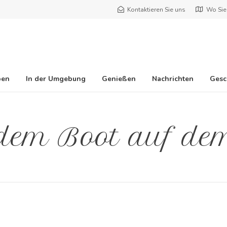
Kontaktieren Sie uns
Wo Sie
ben
In der Umgebung
Genießen
Nachrichten
Gesc
 dem Boot auf de