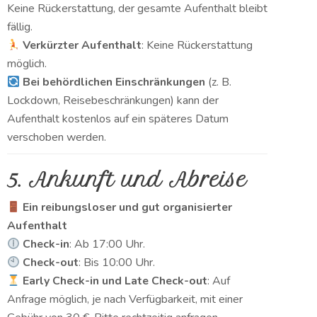
Keine Rückerstattung, der gesamte Aufenthalt bleibt
fällig.
Verkürzter Aufenthalt
: Keine Rückerstattung
möglich.
Bei behördlichen Einschränkungen
(z. B.
Lockdown, Reisebeschränkungen) kann der
Aufenthalt kostenlos auf ein späteres Datum
verschoben werden.
5. Ankunft und Abreise
Ein reibungsloser und gut organisierter
Aufenthalt
Check-in
: Ab 17:00 Uhr.
Check-out
: Bis 10:00 Uhr.
Early Check-in und Late Check-out
: Auf
Anfrage möglich, je nach Verfügbarkeit, mit einer