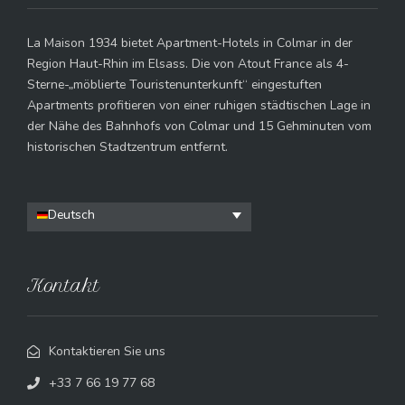
La Maison 1934 bietet Apartment-Hotels in Colmar in der
Region Haut-Rhin im Elsass. Die von Atout France als 4-
Sterne-„möblierte Touristenunterkunft“ eingestuften
Apartments profitieren von einer ruhigen städtischen Lage in
der Nähe des Bahnhofs von Colmar und 15 Gehminuten vom
historischen Stadtzentrum entfernt.
Deutsch
Kontakt
Kontaktieren Sie uns
+33 7 66 19 77 68