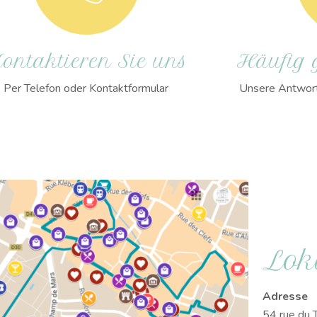
ontaktieren Sie uns
Häufig g
Per Telefon oder Kontaktformular
Unsere Antworte
Lok
Adresse
54 rue du T