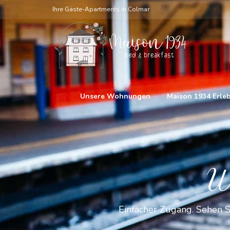
Ihre Gäste-Apartments in Colmar
Unsere Wohnungen
Maison 1934 Erle
W
Einfacher Zugang. Sehen S