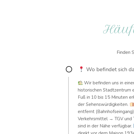
Häufi
Finden S
Wo befindet sich d
Wir befinden uns in eine
historischen Stadtzentrum e
Fuß in 10 bis 15 Minuten e
der Sehenswürdigkeiten.
entfernt (Bahnhofseingang)
Verkehrsmittel → TGV und
sind in der Nähe verfügbar.
direkt vor dem Maison 1934