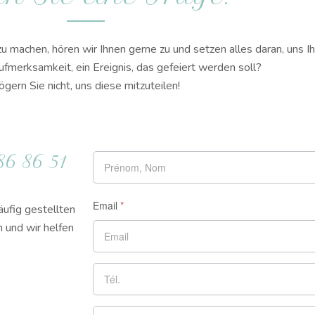
zu machen, hören wir Ihnen gerne zu und setzen alles daran, uns
fmerksamkeit, ein Ereignis, das gefeiert werden soll?
ögern Sie nicht, uns diese mitzuteilen!
6 86 51
Email
*
ufig gestellten
n und wir helfen