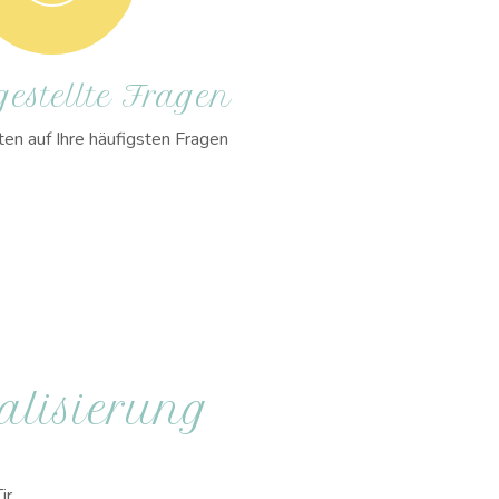
estellte Fragen
n auf Ihre häufigsten Fragen
alisierung
ir