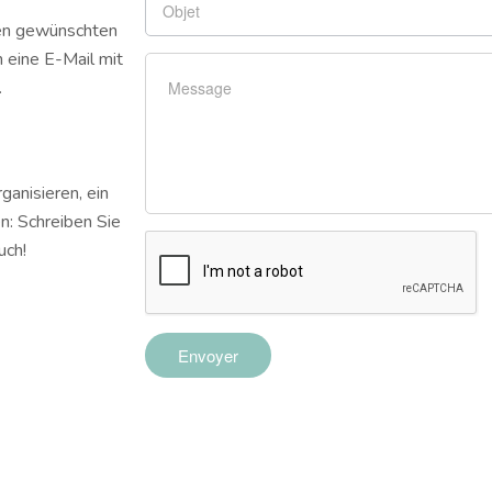
den gewünschten
n eine E-Mail mit
.
ganisieren, ein
n: Schreiben Sie
uch!