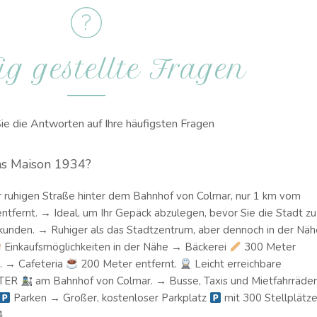
g gestellte Fragen
ie die Antworten auf Ihre häufigsten Fragen
as Maison 1934?
r ruhigen Straße hinter dem Bahnhof von Colmar, nur 1 km vom
ntfernt. → Ideal, um Ihr Gepäck abzulegen, bevor Sie die Stadt zu
rkunden. → Ruhiger als das Stadtzentrum, aber dennoch in der Näh
Einkaufsmöglichkeiten in der Nähe → Bäckerei
300 Meter
. → Cafeteria
200 Meter entfernt.
Leicht erreichbare
 TER
am Bahnhof von Colmar. → Busse, Taxis und Mietfahrräde
Parken → Großer, kostenloser Parkplatz
mit 300 Stellplätz
.