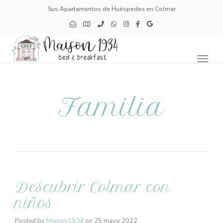
Sus Apartamentos de Huéspedes en Colmar
Toggl
naviga
Familia
Descubrir Colmar con
niños
Posted by
Maison1934
on
25 mayo 2022