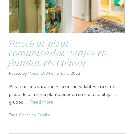
Nuestros pisos
comunicados: viajes en
familia en Colmar
Posted by
Maison1934
on
5 mayo 2022
Para que sus vacaciones sean inolvidables, nuestros
pisos de la misma planta pueden unirse para alojar a
grupos. …
Read More
Tags:
Consejos
,
Familia