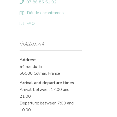
07 86 86 51 92
Dónde encontrarnos
FAQ
Visítanos
Address
54 rue du Tir
68000 Colmar, France
Arrival and departure times
Arrival: between 17:00 and
21:00.
Departure: between 7:00 and
10:00.