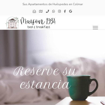
Sus Apartamentos de Huéspedes en Colmar
Toggl
naviga
Reserve su
estancia