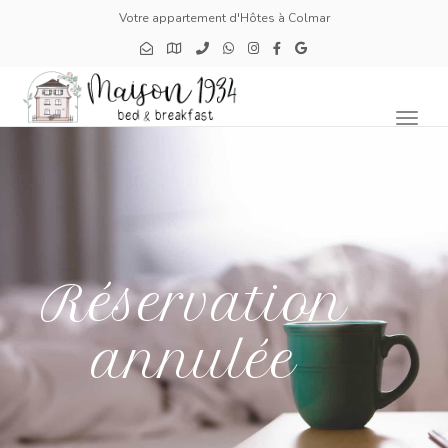
Votre appartement d'Hôtes à Colmar
Toggl
naviga
Réservation
annulée