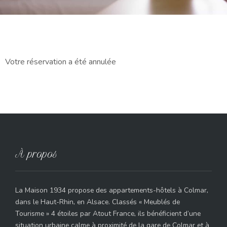
Votre réservation a été annulée
À propos
La Maison 1934 propose des appartements-hôtels à Colmar,
dans le Haut-Rhin, en Alsace. Classés « Meublés de
Tourisme » 4 étoiles par Atout France, ils bénéficient d’une
situation urbaine calme à proximité de la gare de Colmar et à