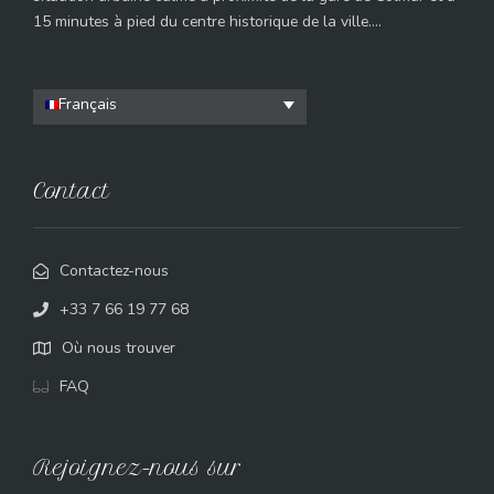
15 minutes à pied du centre historique de la ville….
Français
Contact
Contactez-nous
+33 7 66 19 77 68
Où nous trouver
FAQ
Rejoignez-nous sur