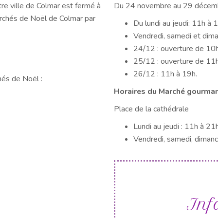
e ville de Colmar est fermé à
Du 24 novembre au 29 décem
 Marchés de Noël de Colmar par
Du lundi au jeudi: 11h à 
Vendredi, samedi et dim
24/12 : ouverture de 10
25/12 : ouverture de 11
26/12 : 11h à 19h.
hés de Noël :
Horaires du Marché gourma
Place de la cathédrale
Lundi au jeudi : 11h à 21
Vendredi, samedi, diman
Inf