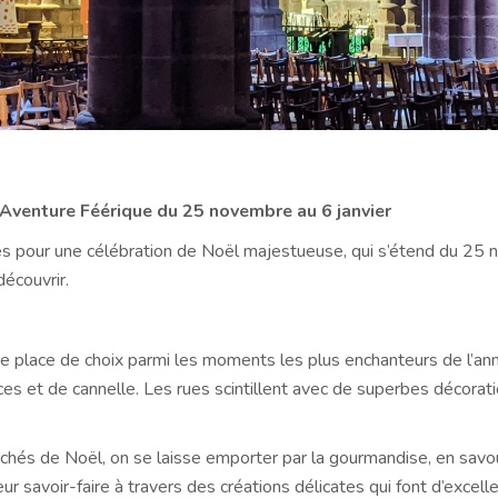
 Aventure Féérique du 25 novembre au 6 janvier
tes pour une célébration de Noël majestueuse, qui s’étend du 25 
découvrir.
ne place de choix parmi les moments les plus enchanteurs de l’a
ces et de cannelle. Les rues scintillent avec de superbes décorat
és de Noël, on se laisse emporter par la gourmandise, en savour
ur savoir-faire à travers des créations délicates qui font d’excell