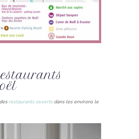
Restaurants
oël
 des
restaurants ouverts
dans les environs le