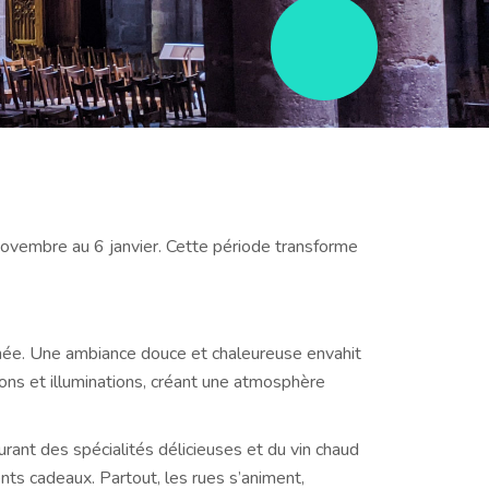
novembre au 6 janvier. Cette période transforme
nnée. Une ambiance douce et chaleureuse envahit
ions et illuminations, créant une atmosphère
ant des spécialités délicieuses et du vin chaud
ents cadeaux. Partout, les rues s’animent,