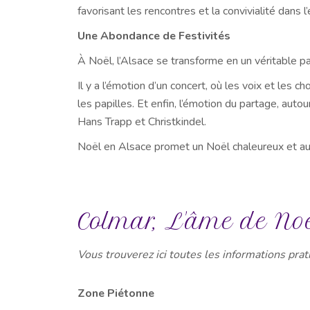
favorisant les rencontres et la convivialité dans 
Une Abondance de Festivités
À Noël, l’Alsace se transforme en un véritable pa
Il y a l’émotion d’un concert, où les voix et les
les papilles. Et enfin, l’émotion du partage, au
Hans Trapp et Christkindel.
Noël en Alsace promet un Noël chaleureux et aut
Colmar, L'âme de Noë
Vous trouverez ici toutes les informations pra
Zone Piétonne