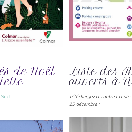
és de Noël
Liste des 
ielle
ouverts à N
 Noël
:
Téléchargez ci-contre la liste
25 décembre
: