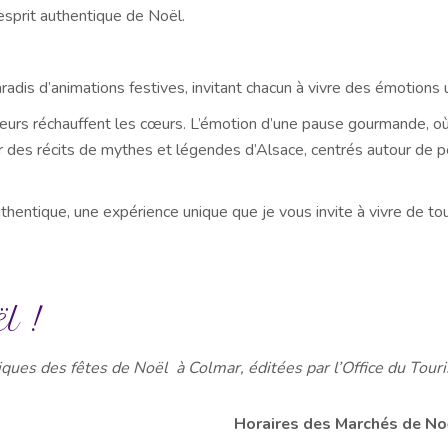
l’esprit authentique de Noël.
radis d’animations festives, invitant chacun à vivre des émotions 
 chœurs réchauffent les cœurs. L’émotion d’une pause gourmande, o
tour des récits de mythes et légendes d’Alsace, centrés autour de
hentique, une expérience unique que je vous invite à vivre de to
l !
tiques des fêtes de Noël à Colmar, éditées par l’Office du Tour
Horaires des Marchés de No