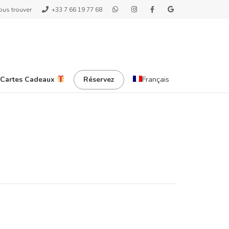
ous trouver
+33 7 66 19 77 68
 Cartes Cadeaux
Réservez
Français