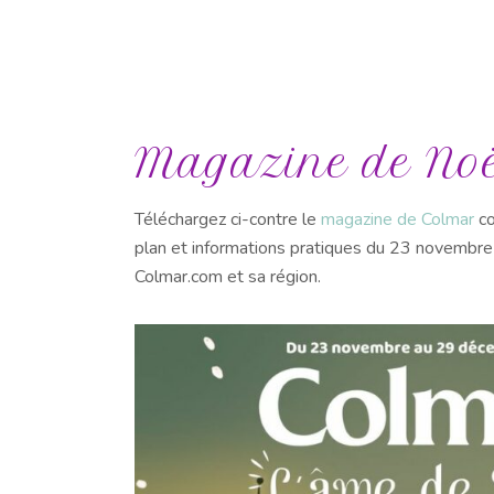
Magazine de Noë
Téléchargez ci-contre le
magazine de Colmar
co
plan et informations pratiques du 23 novemb
Colmar.com et sa région.