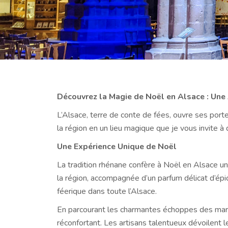
Découvrez la Magie de Noël en Alsace : Une
L’Alsace, terre de conte de fées, ouvre ses por
la région en un lieu magique que je vous invite à 
Une Expérience Unique de Noël
La tradition rhénane confère à Noël en Alsace u
la région, accompagnée d’un parfum délicat d’épi
féerique dans toute l’Alsace.
En parcourant les charmantes échoppes des march
réconfortant. Les artisans talentueux dévoilent le