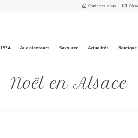
Contactez-nous
Où n
 1934
Aux alentours
Savourer
Actualités
Boutique
Noël en Alsace