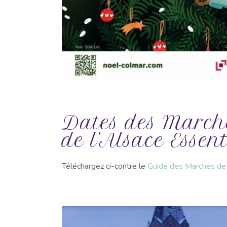
Dates des March
de l'Alsace Essent
Téléchargez ci-contre le
Guide des Marchés de