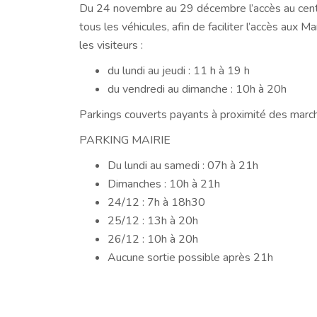
Du 24 novembre au 29 décembre l’accès au centr
tous
les véhicules, afin de faciliter l’accès aux
les visiteurs :
du lundi au jeudi : 11 h à 19 h
du vendredi au dimanche : 10h à 20h
Parkings couverts payants à proximité des marc
PARKING MAIRIE
Du lundi au samedi : 07h à 21h
Dimanches : 10h à 21h
24/12 : 7h à 18h30
25/12 : 13h à 20h
26/12 : 10h à 20h
Aucune sortie possible après 21h