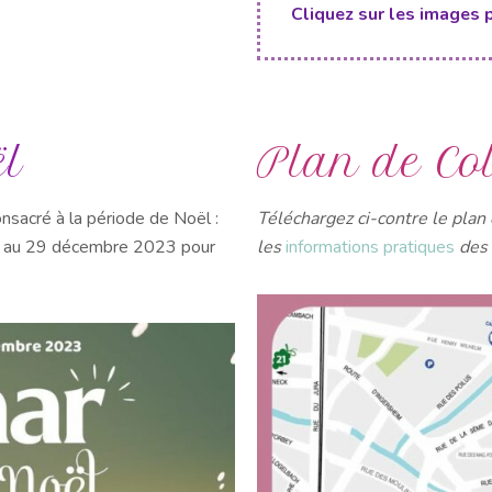
Cliquez sur les images 
l
Plan de Co
nsacré à la période de Noël :
Téléchargez ci-contre le plan
re au 29 décembre 2023 pour
les
informations pratiques
des 