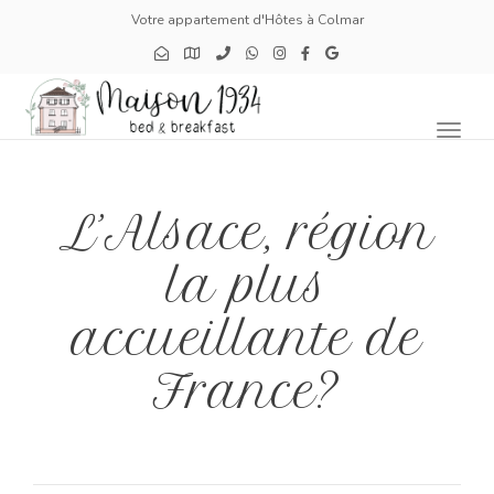
Votre appartement d'Hôtes à Colmar
Toggl
naviga
L’Alsace, région
la plus
accueillante de
France?