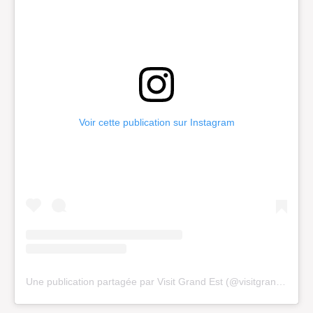
Voir cette publication sur Instagram
Une publication partagée par Visit Grand Est (@visitgrandest)