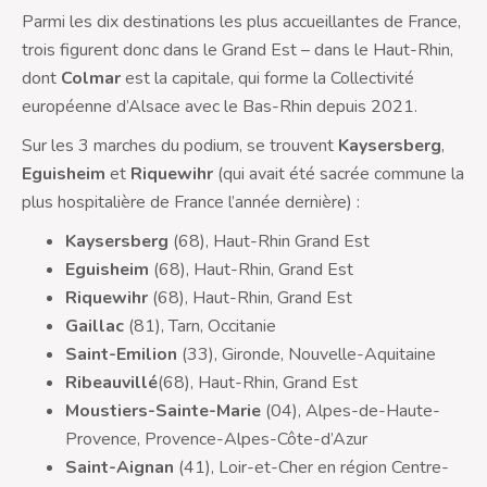
Parmi les dix destinations les plus accueillantes de France,
trois figurent donc dans le Grand Est – dans le Haut-Rhin,
dont
Colmar
est la capitale, qui forme la Collectivité
européenne d’Alsace avec le Bas-Rhin depuis 2021.
Sur les 3 marches du podium, se trouvent
Kaysersberg
,
Eguisheim
et
Riquewihr
(qui avait été sacrée commune la
plus hospitalière de France l’année dernière) :
Kaysersberg
(68), Haut-Rhin Grand Est
Eguisheim
(68), Haut-Rhin, Grand Est
Riquewihr
(68), Haut-Rhin, Grand Est
Gaillac
(81), Tarn, Occitanie
Saint-Emilion
(33), Gironde, Nouvelle-Aquitaine
Ribeauvillé
(68), Haut-Rhin, Grand Est
Moustiers-Sainte-Marie
(04), Alpes-de-Haute-
Provence, Provence-Alpes-Côte-d’Azur
Saint-Aignan
(41), Loir-et-Cher en région Centre-