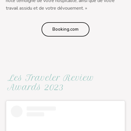
note témoigne de votre hospitalité, ainsi que de votre
travail assidu et de votre dévouement. »
Booking.com
Les Traveler Review
Awards 2023