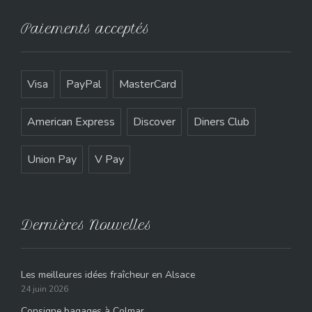
Paiements acceptés
Visa
PayPal
MasterCard
American Express
Discover
Diners Club
Union Pay
V Pay
Dernières Nouvelles
Les meilleures idées fraîcheur en Alsace
24 juin 2026
Consigne bagages à Colmar