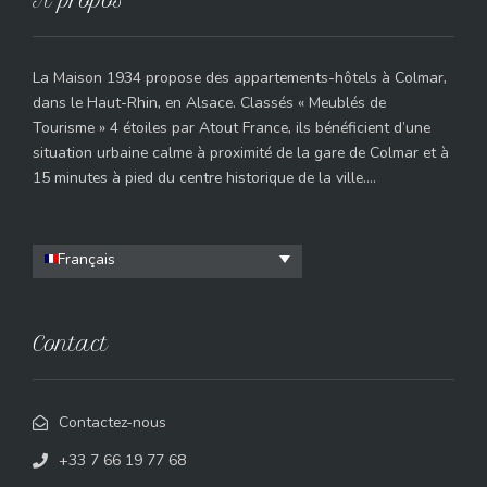
À propos
La Maison 1934 propose des appartements-hôtels à Colmar,
dans le Haut-Rhin, en Alsace. Classés « Meublés de
Tourisme » 4 étoiles par Atout France, ils bénéficient d’une
situation urbaine calme à proximité de la gare de Colmar et à
15 minutes à pied du centre historique de la ville….
Français
Contact
Contactez-nous
+33 7 66 19 77 68