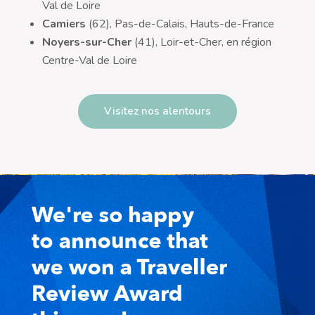
Val de Loire
Camiers
(62), Pas-de-Calais, Hauts-de-France
Noyers-sur-Cher
(41), Loir-et-Cher, en région
Centre-Val de Loire
Visitez nos alentours